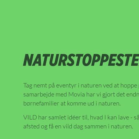
NATURSTOPPEST
Tag nemt på eventyr i naturen ved at hoppe 
samarbejde med Movia har vi gjort det en
børnefamilier at komme ud i naturen.
VILD har samlet idéer til, hvad I kan lave - så
afsted og få en vild dag sammen i naturen.