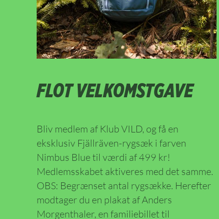
FLOT VELKOMSTGAVE
Bliv medlem af Klub VILD, og få en
eksklusiv Fjällräven-rygsæk i farven
Nimbus Blue til værdi af 499 kr!
Medlemsskabet aktiveres med det samme.
OBS: Begrænset antal rygsække. Herefter
modtager du en plakat af Anders
Morgenthaler, en familiebillet til