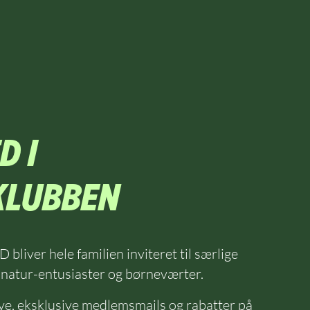
D I
KLUBBEN
bliver hele familien inviteret til særlige
natur-entusiaster og børneværter.
ve, eksklusive medlemsmails og rabatter på