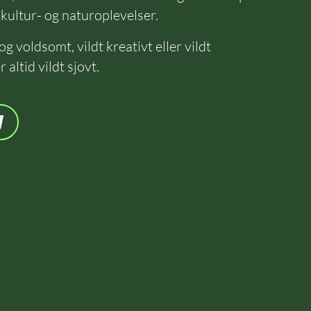
il kultur- og naturoplevelser.
g voldsomt, vildt kreativt eller vildt
 altid vildt sjovt.
M