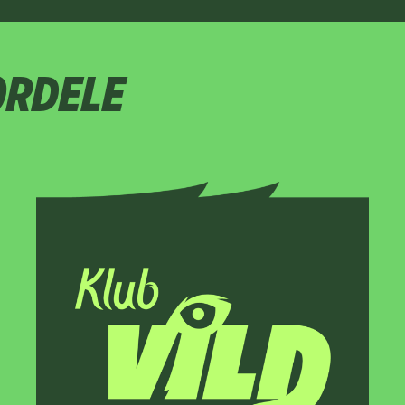
ORDELE