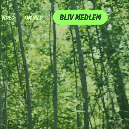
BLIV MEDLEM
VIDEO
OM VILD