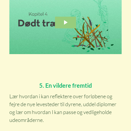
5. En vildere fremtid
Lær hvordan i kan reflektere over forløbene og
fejre de nye levesteder til dyrene, uddel diplomer
og lær om hvordan I kan passe og vedligeholde
udeområderne.