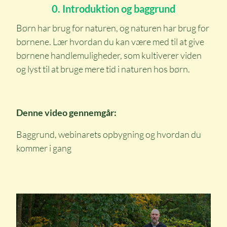
0. Introduktion og baggrund
Børn har brug for naturen, og naturen har brug for
børnene. Lær hvordan du kan være med til at give
børnene handlemuligheder, som kultiverer viden
og lyst til at bruge mere tid i naturen hos børn.
Denne video gennemgår:
Baggrund, webinarets opbygning og hvordan du
kommer i gang